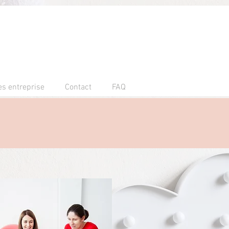
es entreprise
Contact
FAQ