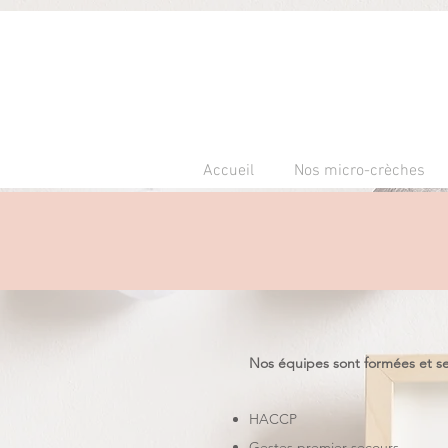
Accueil
Nos micro-crèches
Nos équipes sont formées et sen
HACCP
Gestes premier secours