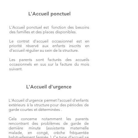
L'Accueil ponctuel
L'Accueil ponctuel est fonction des besoins
des familles et des places disponibles.
Le contrat d'accueil occasionnel est en
priorité réservé aux enfants inscrits en
d'accueil régulier au sein de la structure.
Les parents sont facturés des accueils
occasionnels en sus sur la facture du mois
suivant.
L'Accueil d'urgence
L'Accueil d'urgence permet l’accueil d’enfants
extérieurs à la structure pour des périodes de
garde courtes et déterminées .
Cela concerne notamment les parents
rencontrant des problèmes de garde de
dernière minute (assistante maternelle
malade, en congé, crèche fréquentée
habituellement fermée..). Ce type d’accueil se